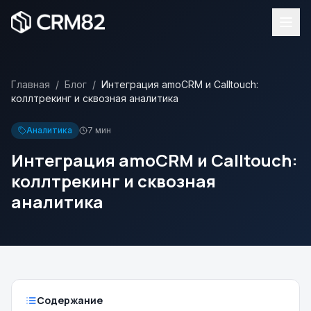
Главная
/
Блог
/
Интеграция amoCRM и Calltouch:
коллтрекинг и сквозная аналитика
Аналитика
7 мин
Интеграция amoCRM и Calltouch:
коллтрекинг и сквозная
аналитика
Содержание