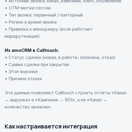
• Источник звонка: канал, кампания, ключ, объявление
• UTM-метки сессии
• Тип звонка: первичный / повторный
• Регион и время звонка
• Привязка к менеджеру (если работает
маршрутизация)
Из amoCRM в Calltouch:
• Статус сделки (новая, в работе, оплачена, отказ)
• Сумма сделки при закрытии
• Этап воронки
• Причина отказа
Эти данные позволяют Calltouch строить отчёты «Канал
→ выручка» и «Кампания → ROI», а не «Канал →
количество звонков».
Как настраивается интеграция