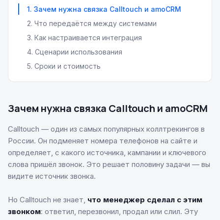
1
.
Зачем нужна связка Calltouch и amoCRM
2
.
Что передаётся между системами
3
.
Как настраивается интеграция
4
.
Сценарии использования
5
.
Сроки и стоимость
Зачем нужна связка Calltouch и amoCRM
Calltouch — один из самых популярных коллтрекингов в
России. Он подменяет номера телефонов на сайте и
определяет, с какого источника, кампании и ключевого
слова пришёл звонок. Это решает половину задачи — вы
видите источник звонка.
Но Calltouch не знает,
что менеджер сделал с этим
звонком
: ответил, перезвонил, продал или слил. Эту