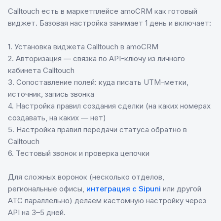
Calltouch есть в маркетплейсе amoCRM как готовый
виджет. Базовая настройка занимает 1 день и включает:
1. Установка виджета Calltouch в amoCRM
2. Авторизация — связка по API-ключу из личного
кабинета Calltouch
3. Сопоставление полей: куда писать UTM-метки,
источник, запись звонка
4. Настройка правил создания сделки (на каких номерах
создавать, на каких — нет)
5. Настройка правил передачи статуса обратно в
Calltouch
6. Тестовый звонок и проверка цепочки
Для сложных воронок (несколько отделов,
региональные офисы,
интеграция с Sipuni
или другой
АТС параллельно) делаем кастомную настройку через
API на 3–5 дней.