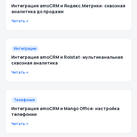
Интеграция amoCRM и Яндекс.Метрики: сквозная
аналитика до продажи
Читать
Интеграции
Интеграция amoCRM и Roistat: мультиканальная
сквозная аналитика
Читать
Телефония
Интеграция amoCRM и Mango Office: настройка
телефонии
Читать