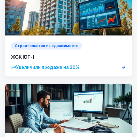
Строительство и недвижимость
ЖСК ЮГ-1
Увеличили продажи на 20%