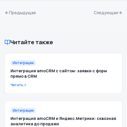
Предыдущая
Следующая
Читайте также
Интеграции
Интеграция amoCRM с сайтом: заявки с форм
прямо в CRM
Читать
Интеграции
Интеграция amoCRM и Яндекс.Метрики: сквозная
аналитика до продажи