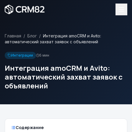
Главная
/
Блог
/
Интеграция amoCRM и Avito:
автоматический захват заявок с объявлений
Интеграции
5 мин
Интеграция amoCRM и Avito:
автоматический захват заявок с
объявлений
Содержание