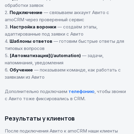
обработки заявок
2.
Подключение
— связываем аккаунт Авито с
amoCRM через проверенный сервис
3.
Настройка воронки
— создаём этапы,
адаптированные под заявки с Авито
4.
Шаблоны ответов
— готовим быстрые ответы для
типовых вопросов
5.
[Автоматизация](/automation)
— задачи,
напоминания, уведомления
6.
Обучение
— показываем команде, как работать с
заявками из Авито
Дополнительно подключаем
телефонию
, чтобы звонки
с Авито тоже фиксировались в CRM.
Результаты у клиентов
После подключения Авито к amoCRM наши клиенты