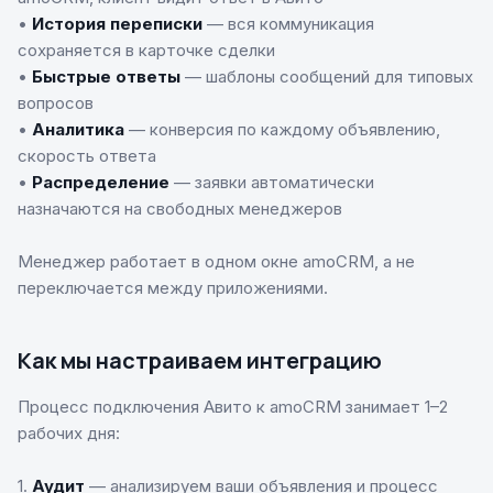
•
История переписки
— вся коммуникация
сохраняется в карточке сделки
•
Быстрые ответы
— шаблоны сообщений для типовых
вопросов
•
Аналитика
— конверсия по каждому объявлению,
скорость ответа
•
Распределение
— заявки автоматически
назначаются на свободных менеджеров
Менеджер работает в одном окне amoCRM, а не
переключается между приложениями.
Как мы настраиваем интеграцию
Процесс подключения Авито к amoCRM занимает 1–2
рабочих дня:
1.
Аудит
— анализируем ваши объявления и процесс