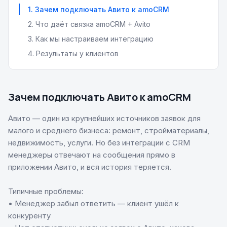
1
.
Зачем подключать Авито к amoCRM
2
.
Что даёт связка amoCRM + Avito
3
.
Как мы настраиваем интеграцию
4
.
Результаты у клиентов
Зачем подключать Авито к amoCRM
Авито — один из крупнейших источников заявок для
малого и среднего бизнеса: ремонт, стройматериалы,
недвижимость, услуги. Но без интеграции с CRM
менеджеры отвечают на сообщения прямо в
приложении Авито, и вся история теряется.
Типичные проблемы:
• Менеджер забыл ответить — клиент ушёл к
конкуренту