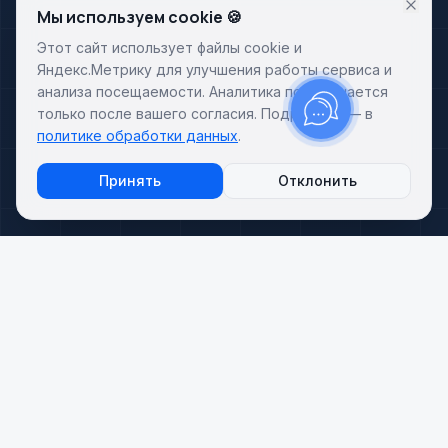
Мы используем cookie 🍪
Этот сайт использует файлы cookie и
Яндекс.Метрику для улучшения работы сервиса и
анализа посещаемости. Аналитика подключается
только после вашего согласия. Подробнее — в
политике обработки данных
.
Принять
Отклонить
Почему выбирают нас
Комплексное внедрение amoCRM с гарантией
результата